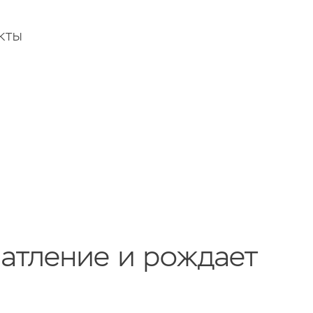
КТЫ
атление и рождает