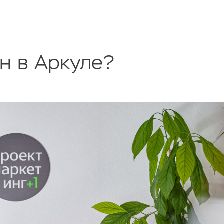
н в Аркуле?